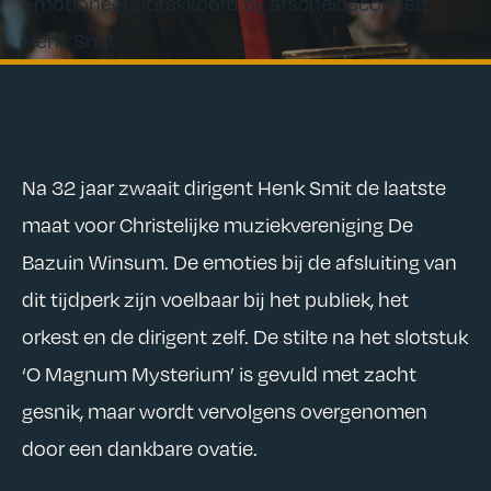
Emotioneel slotakkoord bij afscheidsconcert
Henk Smit
Na 32 jaar zwaait dirigent Henk Smit de laatste
maat voor Christelijke muziekvereniging De
Bazuin Winsum. De emoties bij de afsluiting van
dit tijdperk zijn voelbaar bij het publiek, het
orkest en de dirigent zelf. De stilte na het slotstuk
‘O Magnum Mysterium’ is gevuld met zacht
gesnik, maar wordt vervolgens overgenomen
door een dankbare ovatie.