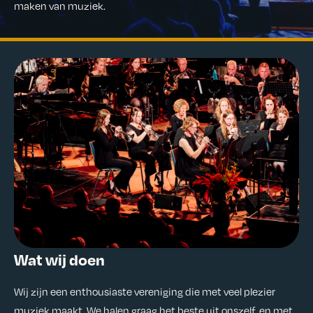
maken van muziek.
Wat wij doen
Wij zijn een enthousiaste vereniging die met veel plezier
muziek maakt. We halen graag het beste uit onszelf, en met