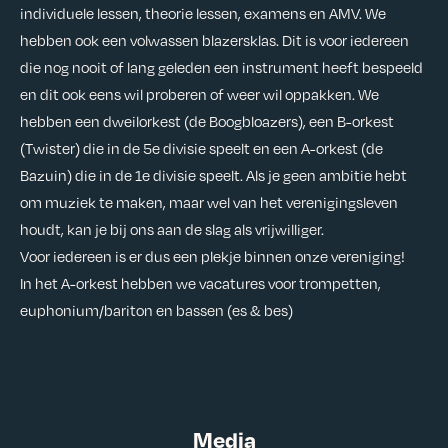
individuele lessen, theorie lessen, examens en AMV. We
hebben ook een volwassen blazersklas. Dit is voor iedereen
die nog nooit of lang geleden een instrument heeft bespeeld
en dit ook eens wil proberen of weer wil oppakken. We
hebben een dweilorkest (de Boogbloazers), een B-orkest
(Twister) die in de 5e divisie speelt en een A-orkest (de
Bazuin) die in de 1e divisie speelt. Als je geen ambitie hebt
om muziek te maken, maar wel van het verenigingsleven
houdt, kan je bij ons aan de slag als vrijwilliger.
Voor iedereen is er dus een plekje binnen onze vereniging!
In het A-orkest hebben we vacatures voor trompetten,
euphonium/bariton en bassen (es & bes)
Media