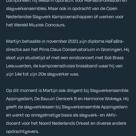
componeert hij veelal in opdracht voor HaFaBra-orkesten en
slagwerkensembles. Maar ook in opdracht van de Open
Nederlandse Slagwerk Kampioenschappen of werken voor
het Wereld Muziek Concours.
Martijn behaalde in november 2021 zijn diploma HaFaBra-
directie aan het Prins Claus Conservatorium in Groningen. Hij
sloot zijn studietijd af met een eindconcert met Soli Brass
Leeuwarden, de kampioensdivisie brassband waar hij van
zijn 14e tot zijn 20e slagwerker was.
Op dit moment is Martijn ook dirigent bij Slagwerkensemble
Appingedam, De Bazuin Oenkerk B en Harmonie Wolvega. Hij
geeft de slagwerklessen bij Slagwerkensemble Appingedam
en werkt op onregelmatige basis als slagwerk- en AMV-
docent voor het Noord Nederlands Orkest en diverse andere
opdrachtgevers.