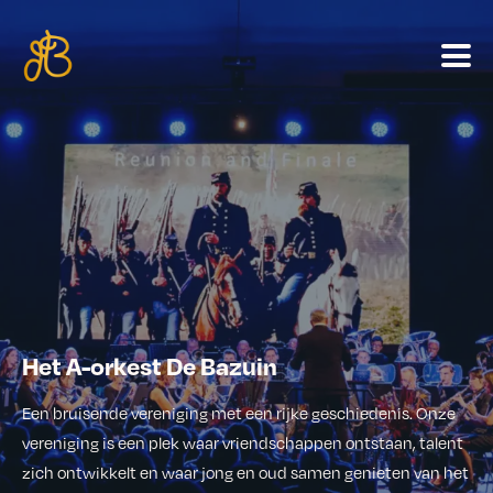
Het A-orkest De Bazuin
Een bruisende vereniging met een rijke geschiedenis. Onze
vereniging is een plek waar vriendschappen ontstaan, talent
zich ontwikkelt en waar jong en oud samen genieten van het