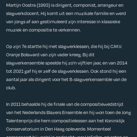
Martijn Oostra (1993) is dirigent, componist, arrangeur en
slagwerkdocent. Hij komt uit een muzikale familie en werd
van jongs af aan gestimuleerd zijn interesse in klassieke
muziek en compositie te verkennen.
O
p zijn 7e startte hij met slagwerklessen, die hij bij C.M.V.
Oranje Bolsward van zijn vader kreeg. Bij dit
slagwerkensemble speelde hij zo’n vijftien jaar, en van 2014
tot 2021 gaf hij er zelf de slagwerklessen. Ook stond hij een
aantal jaar als dirigent voor het B-slagwerkensemble van de
club.
In 2011 behaalde hij de finale van de compositiewedstrijd
van het Nederlands Blazers Ensemble en hij won toen de Jong
Talentenprijs die hem compositielessen aan het Koninklijk
Conservatorium in Den Haag opleverde. Momenteel