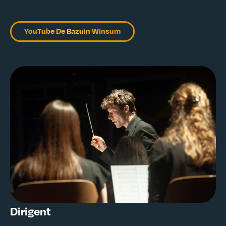
YouTube De Bazuin Winsum
Dirigent