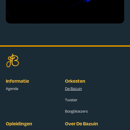
Informatie
Orkesten
Agenda
De Bazuin
Twister
Boogbloazers
Opleidingen
Over De Bazuin