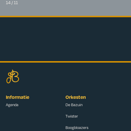
14 / 11
Informatie
Orkesten
Agenda
De Bazuin
Twister
Boogbloazers